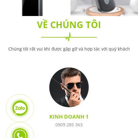
VỀ CHÚNG TÔI
Chúng tôi rất vui khi được gặp gỡ và hợp tác với quý khách

KINH DOANH 1
0909 285 363