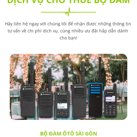
Hãy liên hệ ngay với chúng tôi để nhận được những thông tin 
tư vấn về chi phí dịch vụ, cùng nhiều ưu đãi hấp dẫn dành 
cho bạn!
ĐÀM ÔTÔ SÀI GÒN
THUÊ