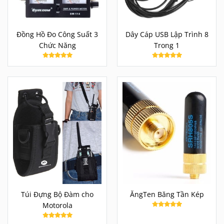
Đồng Hồ Đo Công Suất 3
Dây Cáp USB Lập Trình 8
Chức Năng
Trong 1
Túi Đựng Bộ Đàm cho
ĂngTen Băng Tần Kép
Motorola