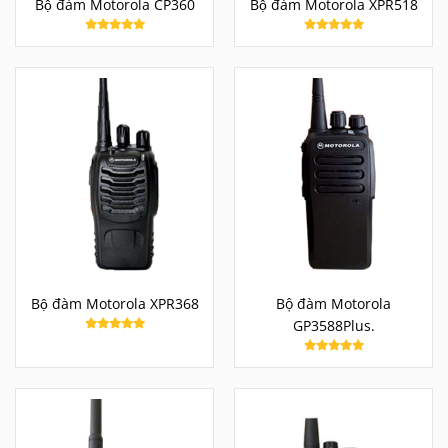
Bộ đàm Motorola CP360
Bộ đàm Motorola XPR518
Bộ đàm Motorola XPR368
Bộ đàm Motorola
GP3588Plus.